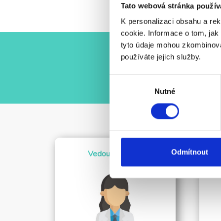
Tato webová stránka použív
K personalizaci obsahu a re
cookie. Informace o tom, jak
tyto údaje mohou zkombinovat
používáte jejich služby.
Výběr
Nutné
souhlasu
Odmítnout
Vedoucí lékařka