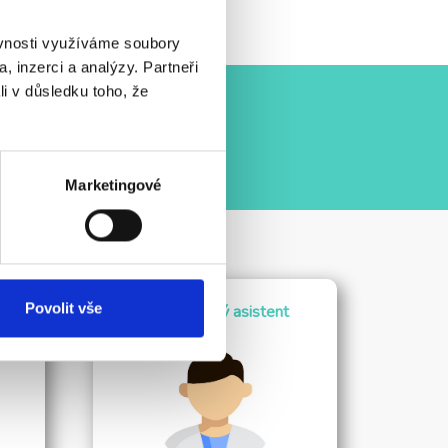
ěvnosti využíváme soubory
, inzerci a analýzy. Partneři
li v důsledku toho, že
Marketingové
Povolit vše
a
Radiologický asistent