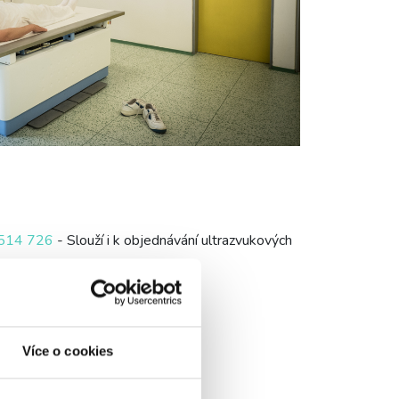
514 726
- Slouží i k objednávání ultrazvukových
Více o cookies
15 – 14:45